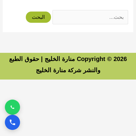
البحث
عن:
Copyright © 2026 منارة الخليج | حقوق الطبع
والنشر
منارة الخليج
شركة