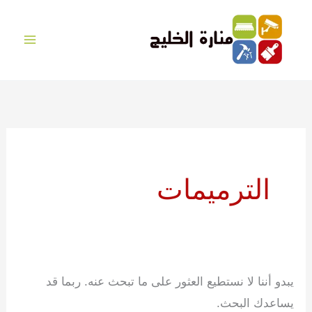
خطي
لى
لمحتوى
الترميمات
يبدو أننا لا نستطيع العثور على ما تبحث عنه. ربما قد
يساعدك البحث.