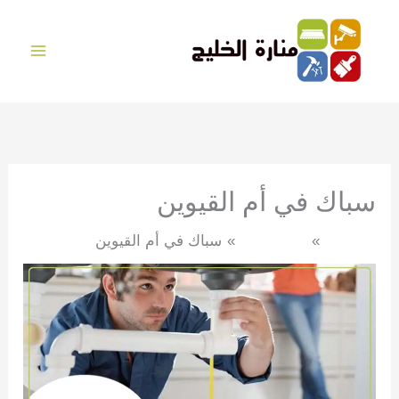
خطي
لى
لمحتوى
سباك في أم القيوين
الرئيسية
صيانة عامة
سباك في أم القيوين