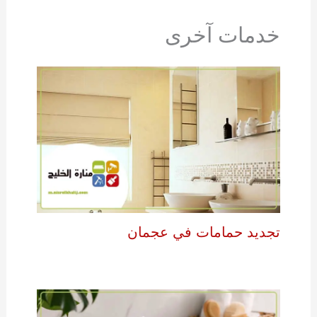
خدمات آخرى
تجديد حمامات في عجمان
اترك تعليقاً
/
سباكة
/
14 يوليو، 2024