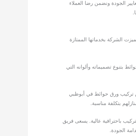
يير الجودة ونضمن رضا العملاء
.
يزت الشركة بخدماتها الممتازة
ائط بتنوع تصميماته وألوانه التي
خص تركيب ورق حوائط في أبوظبي
ازلهم بتكلفة مناسبة.
ركيب باحترافية عالية. يسعى فريق
امة الجودة.