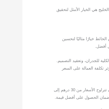
ليج هي الخيار الأمثل لتحقيق
ائط خيارًا مثاليًا لتحسين
ل أفضل.
لية للجدران، وتعقيد التصميم.
ر تكلفة العمالة على السعر
تختلف أسعار تركيب ورق حائط في أبوظبي بناءً على العوامل المذكورة. ومع ذلك، يمكنك أن تتوقع أن تتراوح الأسعار من 30 درهم إلى