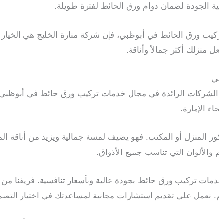
ية الجودة لضمان دوام ورق الحائط لفترة طويلة.
يب ورق الحائط في أبوظبي، فإن شركة منارة الخليج هي الخيار ال
ل منزلك أكثر جمالاً وأناقة.
ي
ن الشركات الرائدة في مجال خدمات تركيب ورق حائط في أبوظبي.
اء الإمارة.
تركيب ورق حائط في الفجيرة
كور المنزل أو المكتب. فهو يضيف لمسة جمالية ويزيد من أناقة الم
والألوان التي تناسب جميع الأذواق.
مات تركيب ورق حائط بجودة عالية وبأسعار تنافسية. فريقنا من 
م. نعمل على تقديم استشارات مجانية لمساعدتك في اختيار التص