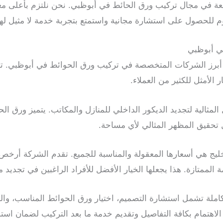
سعة في مجال تركيب ورق الحائط في أبوظبي. نحن نلتزم بأعلى معا
وم للحصول على استشارة مجانية واستمتع بتجربة خدمة لا مثيل لها
ي أبوظبي
 أبرز الشركات المتخصصة في تركيب ورق الحوائط في أبوظبي. تم
ر الأمثل للكثير من العملاء.
مثالية لتجديد الديكور الداخلي للمنازل والمكاتب. يتميز ورق الحو
 تحقيق المظهر المثالي لأي مساحة.
لخليج هي أسعارها المعقولة والمناسبة للجميع. تقدم الشركة أر
الممتازة. هذا يجعلها الخيار الأفضل للأفراد الراغبين في تجديد من
املة تشمل استشارة التصميم، اختيار ورق الحوائط المناسب، والت
لاهتمام بكافة التفاصيل وتقديم خدمة ما بعد التركيب لضمان استد