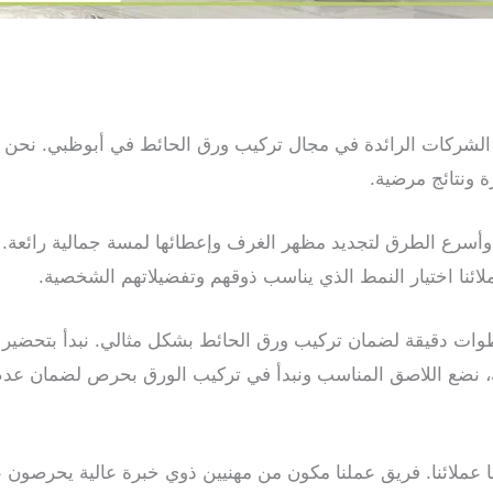
18 يوليو، 2024
 الشركات الرائدة في مجال تركيب ورق الحائط في أبوظبي. نحن ن
ة ونتائج مرضية.
وأسرع الطرق لتجديد مظهر الغرف وإعطائها لمسة جمالية رائعة
ملائنا اختيار النمط الذي يناسب ذوقهم وتفضيلاتهم الشخصية.
وات دقيقة لضمان تركيب ورق الحائط بشكل مثالي. نبدأ بتحضير ال
ك، نضع اللاصق المناسب ونبدأ في تركيب الورق بحرص لضمان عدم
يوين
 عملائنا. فريق عملنا مكون من مهنيين ذوي خبرة عالية يحرصون