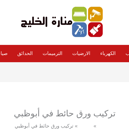
ب
الكهرباء
الارضيات
الترميمات
الحدائق
صيان
تركيب ورق حائط في أبوظبي
الرئيسية
حوائط
تركيب ورق حائط في أبوظبي