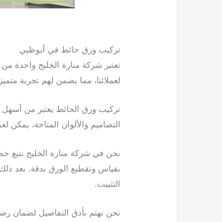
تركيب ورق حائط في أبوظبي
تعتبر شركة منارة الخليج واحدة من
لعملائنا، مما يضمن لهم تجربة متميز
تركيب ورق الحائط يعتبر من أسهل 
التصاميم والألوان المتاحة، يمكن لع
نحن في شركة منارة الخليج نتبع خط
بقياس وتقطيع الورق بدقة. بعد ذل
التثبيت.
تركيب ورق حائط في أم الق
نحن نهتم بأدق التفاصيل لضمان رضا