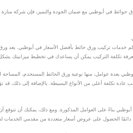
وائط في أبوظبي مع ضمان الجودة والتميز، فإن شركة منارة الخ
م خدمات تركيب ورق حائط بأفضل الأسعار في أبوظبي. يعد ورق الح
 معرفة تكلفة التركيب يمكن أن يساعدك في تخطيط ميزانيتك بشك
ظبي بعدة عوامل، منها نوعية ورق الحائط المستخدم، المساحة الك
ادة تكلفة أعلى من الأنواع البسيطة. بالإضافة إلى ذلك، قد تؤث