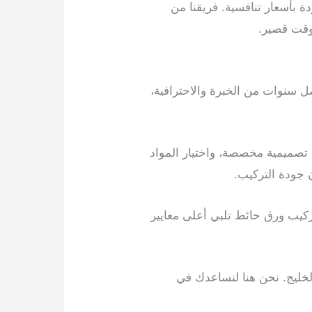
ة بأسعار تنافسية. فريقنا من
 وقت قصير.
 سنوات من الخبرة والاحترافية،
صميمية مخصصة، واختيار المواد
 جودة التركيب.
يب ورق حائط تلبي أعلى معايير
خليج. نحن هنا لنساعدك في