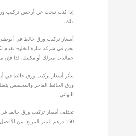
إذا كنت تبحث عن أرخص تركيب ورق ح
ذلك.
أسعار تركيب ورق حائط في أبوظبي
نحن في شركة منارة الخليج نقدم لك
جماليات منزلك أو مكتبك، لذا فإن
تتأثر أسعار تركيب ورق حائط في أبو
ورق الحائط الفاخر والمخصص يتطلب ع
النهائي.
150 درهم للمتر المربع. من الأفضل دائمًا الحصول على عروض أسعار متعددة من مقدمي الخدمات لضمان الحصول على أفضل قيمة.