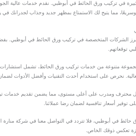
لكبيرة في تركيب ورق الحائط في أبوظبي. نقدم خدمات عالية الجود
 وسريعًا، مما يتيح لك الاستمتاع بمظهر جديد وجذاب لجدرانك في
أبرز الشركات المتخصصة في تركيب ورق الحائط في أبوظبي. بفضل
بي توقعاتهم.
مجموعة متنوعة من خدمات تركيب ورق الحائط، تشمل استشارات ت
وفعالية. نحرص على استخدام أحدث التقنيات وأفضل الأدوات لضمان
عمل محترف ومدرب على أعلى مستوى، مما يضمن تقديم خدمات ترك
ى توفير أسعار تنافسية لضمان رضا عملائنا.
حائط في أبوظبي، فلا تتردد في التواصل معنا في شركة منارة ال
زة تعكس ذوقك الخاص.