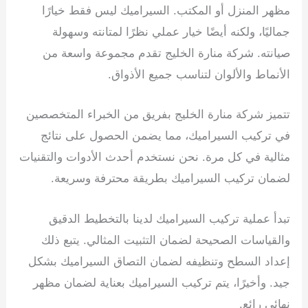
مظهر المنزل أو المكتب. السيراميك ليس فقط خيارًا
جماليًا، ولكنه أيضًا خيار عملي نظرًا لمتانته وسهولة
صيانته. شركة منارة الخليج تقدم مجموعة واسعة من
الأنماط والألوان لتناسب جميع الأذواق.
تتميز شركة منارة الخليج بفريق من الخبراء المتخصصين
في تركيب السيراميك، مما يضمن الحصول على نتائج
مثالية في كل مرة. نحن نستخدم أحدث الأدوات والتقنيات
لضمان تركيب السيراميك بطريقة محترفة وسريعة.
تبدأ عملية تركيب السيراميك لدينا بالتخطيط الدقيق
والقياسات الصحيحة لضمان التثبيت المثالي. يتبع ذلك
إعداد السطح وتنظيفه لضمان التصاق السيراميك بشكل
جيد. وأخيرًا، يتم تركيب السيراميك بعناية لضمان مظهر
نهائي رائع.