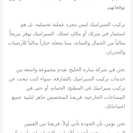
توقعاتهم.
تركيب السيراميك ليس مجرد عملية تجميلية، بل هو
استثمار في منزلك أو مكان عملك. السيراميك يوفر مزيجاً
مثالياً من الجمال والمتانة، مما يجعله خياراً مثالياً للأرضيات
والجدران.
نحن في شركة منارة الخليج نقدم مجموعة واسعة من
خدمات تركيب السيراميك بالشارقة. سواء كنت تبحث عن
تركيب سيراميك في المطبخ، الحمام، أو حتى في
المساحات الخارجية، فريقنا المتخصص جاهز لتلبية جميع
احتياجاتك.
نحن نؤمن بأن الجودة تأتي أولاً. فريقنا من الفنيين
المدربين يستخدم أحدث الأدوات والتقنيات لضمان تركيب