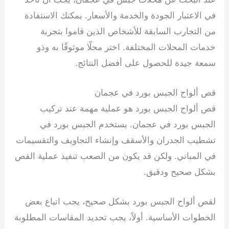
في الاعتبار الجودة والخدمة والأسعار. يمكنك الاستفادة
من التجارب السابقة للأشخاص الذين قاموا بتجربة
خدمات المحلات المختلفة. اختر محلًا موثوقًا به وذو
سمعة جيدة للحصول على أفضل النتائج.
قص ألواح الجبس بورد في عجمان
قص ألواح الجبس بورد هو عملية مهمة عند تركيب
الجبس بورد في عجمان. يستخدم الجبس بورد في
تشطيب الجدران والأسقف وإنشاء التجاويف والتقسيمات
في المباني. ولكن قد يكون من الصعب تنفيذ عملية القص
بشكل صحيح ودقيق.
تركيب جبس بورد في راس الخيمة
لقص ألواح الجبس بورد بشكل صحيح، يجب اتباع بعض
الخطوات الأساسية. أولاً، يجب تحديد المقاسات المطلوبة