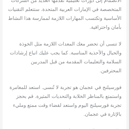
الانضمام إلى دورات تعليمية تقدمها العديد من الشركات
المتخصصة في الإمارات العربية المتحدة. ستتعلم التقنيات
الأساسية وتكتسب المهارات اللازمة لممارسة هذا النشاط
بأمان واحترافية.
لا تنسى أن تحضر معك المعدات اللازمة مثل الخوذة
والحبال والأحذية المناسبة. كما يجب عليك اتباع إرشادات
السلامة والتعليمات المقدمة من قبل المدربين
المحترفين.
فورسيلنج في عجمان هو تجربة لا تُنسى. استعد للمغامرة
واستمتع بالمناظر الخلابة والتحديات المثيرة. قم بحجز
تجربة فورسيلنج اليوم واستعد لقضاء وقت ممتع ومليء
بالإثارة في عجمان.