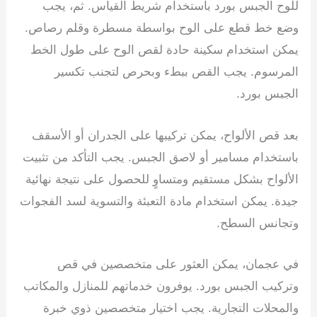
للوح الجبس بورد باستخدام شريط القياس. ثم، يجب
وضع خط قطع على الوح بواسطة مسطرة وقلم رصاص.
يمكن استخدام سكينة حادة لقص الوح على طول الخط
المرسوم. يجب القص ببطء وبحرص لتجنب تكسير
الجبس بورد.
بعد قص الألواح، يمكن تركيبها على الجدران أو الأسقف
باستخدام مسامير أو لاصق الجبس. يجب التأكد من تثبيت
الألواح بشكل مستقيم ومتساوٍ للحصول على نتيجة نهائية
جيدة. يمكن استخدام مادة التعبئة والتسوية لسد الفجوات
وتجانس السطح.
في عجمان، يمكن العثور على متخصصين في قص
وتركيب الجبس بورد. يوفرون خدماتهم للمنازل والمكاتب
والمحلات التجارية. يجب اختيار متخصصين ذوي خبرة