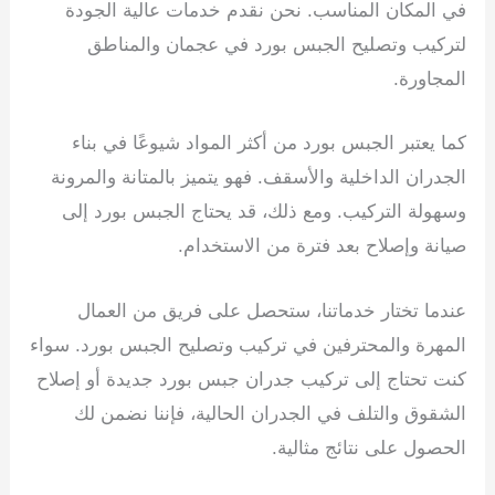
في المكان المناسب. نحن نقدم خدمات عالية الجودة
لتركيب وتصليح الجبس بورد في عجمان والمناطق
المجاورة.
كما يعتبر الجبس بورد من أكثر المواد شيوعًا في بناء
الجدران الداخلية والأسقف. فهو يتميز بالمتانة والمرونة
وسهولة التركيب. ومع ذلك، قد يحتاج الجبس بورد إلى
صيانة وإصلاح بعد فترة من الاستخدام.
عندما تختار خدماتنا، ستحصل على فريق من العمال
المهرة والمحترفين في تركيب وتصليح الجبس بورد. سواء
كنت تحتاج إلى تركيب جدران جبس بورد جديدة أو إصلاح
الشقوق والتلف في الجدران الحالية، فإننا نضمن لك
الحصول على نتائج مثالية.