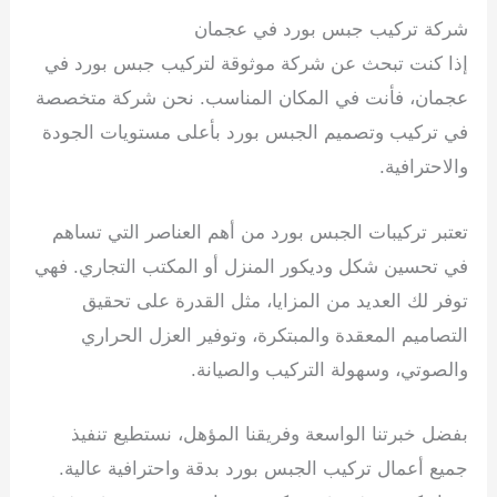
شركة تركيب جبس بورد في عجمان
إذا كنت تبحث عن شركة موثوقة لتركيب جبس بورد في
عجمان، فأنت في المكان المناسب. نحن شركة متخصصة
في تركيب وتصميم الجبس بورد بأعلى مستويات الجودة
والاحترافية.
تعتبر تركيبات الجبس بورد من أهم العناصر التي تساهم
في تحسين شكل وديكور المنزل أو المكتب التجاري. فهي
توفر لك العديد من المزايا، مثل القدرة على تحقيق
التصاميم المعقدة والمبتكرة، وتوفير العزل الحراري
والصوتي، وسهولة التركيب والصيانة.
بفضل خبرتنا الواسعة وفريقنا المؤهل، نستطيع تنفيذ
جميع أعمال تركيب الجبس بورد بدقة واحترافية عالية.